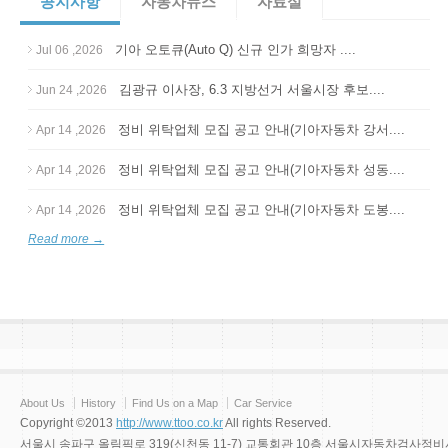
공지사항
자동차뉴스
자료실
기아 오토큐(Auto Q) 신규 인가 희망자 ....
Jul 06 ,2026
김광규 이사장, 6.3 지방선거 서울시장 후보....
Jun 24 ,2026
정비 위탁업체 모집 공고 안내(기아자동차 강서....
Apr 14 ,2026
정비 위탁업체 모집 공고 안내(기아자동차 성동....
Apr 14 ,2026
정비 위탁업체 모집 공고 안내(기아자동차 도봉....
Apr 14 ,2026
Read more →
About Us
History
Find Us on a Map
Car Service
Copyright ©2013
http://www.ttoo.co.kr
All rights Reserved.
서울시 송파구 올림픽로 319(신천동 11-7) 교통회관 10층 서울시자동차검사정비사업조합 Tel 